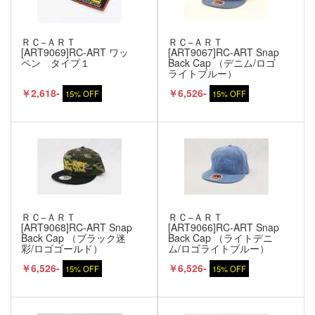
ＲＣ−ＡＲＴ
ＲＣ−ＡＲＴ
[ART9069]RC-ART ワッ
[ART9067]RC-ART Snap
ペン タイプ１
Back Cap （デニム/ロゴ
ライトブルー）
￥2,618-
￥6,526-
15% OFF
15% OFF
ＲＣ−ＡＲＴ
ＲＣ−ＡＲＴ
[ART9068]RC-ART Snap
[ART9066]RC-ART Snap
Back Cap （ブラック迷
Back Cap （ライトデニ
彩/ロゴゴールド）
ム/ロゴライトブルー）
￥6,526-
￥6,526-
15% OFF
15% OFF