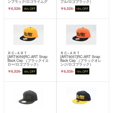
ンブラック/ロゴライムグ
プル/ロゴブラック）
リーン）
￥6,526-
￥6,526-
15% OFF
15% OFF
ＲＣ−ＡＲＴ
ＲＣ−ＡＲＴ
[ART9059]RC-ART Snap
[ART9057]RC-ART Snap
Back Cap （ブラックイエ
Back Cap （ブラックオレ
ロー/ロゴブラック）
ンジ/ロゴブラック）
￥6,526-
￥6,526-
15% OFF
15% OFF