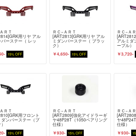
−ＡＲＴ
ＲＣ−ＡＲＴ
ＲＣ−Ａ
2814]GRK用リヤ アル
[ART2813]GRK用リヤ アル
[ART28
ンパーステー（ レッ
ミダンパーステー（ ブラッ
アルミダ
ク）
ープル）
50-
￥4,650-
￥3,720-
15% OFF
15% OFF
−ＡＲＴ
ＲＣ−ＡＲＴ
ＲＣ−Ａ
T2810]GRK用フロント
[ART2809]強化アイドラーギ
[ART2
ミダンパーステー（ブ
ヤ48P28T（1050ベアリング
ヤ48P2
ク）
仕様）
仕様）
20-
￥930-
￥930-
15% OFF
15% OFF
1