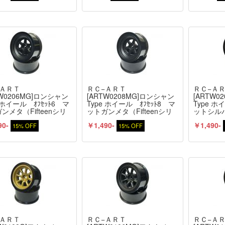
−ＡＲＴ
ＲＣ−ＡＲＴ
ＲＣ−Ａ
TW0206MG]ロンシャン
[ARTW0208MG]ロンシャン
[ARTW0
e ホイール ｵﾌｾｯﾄ6 マ
Type ホイール ｵﾌｾｯﾄ8 マ
Type ホ
ンメタ（Fifteenシリ
ットガンメタ（Fifteenシリ
ットシルバ
）2個入
ーズ）2個入
ーズ）2
90-
￥1,490-
￥1,490-
15% OFF
15% OFF
−ＡＲＴ
ＲＣ−ＡＲＴ
ＲＣ−Ａ