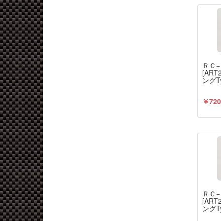
ＲＣ
[AR
ングT
￥720
ＲＣ
[AR
ングT