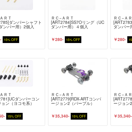
−ＡＲＴ
ＲＣ−ＡＲＴ
ＲＣ−Ａ
T2785]ダンパーシャフト
[ART2784]SS7Oリング（UC
[ART27
ダンパー用）2個入
ダンパー用）４個入
ダンパー
-
￥280-
￥280-
15% OFF
15% OFF
1
−ＡＲＴ
ＲＣ−ＡＲＴ
ＲＣ−Ａ
T2781]UCダンパーコン
[ART2779]RDX-ARTコンバ
[ART277
ジョン（ヨコモ系）
ージョン2（パープル）
ージョン
60-
￥35,340-
￥35,340
15% OFF
15% OFF