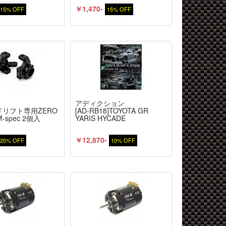
￥1,470-
15% OFF
15% OFF
E
アディクション
8]ドリフト専用ZERO
[AD-RB18]TOYOTA GR
spec 2個入
YARIS HYCADE
￥12,870-
20% OFF
10% OFF