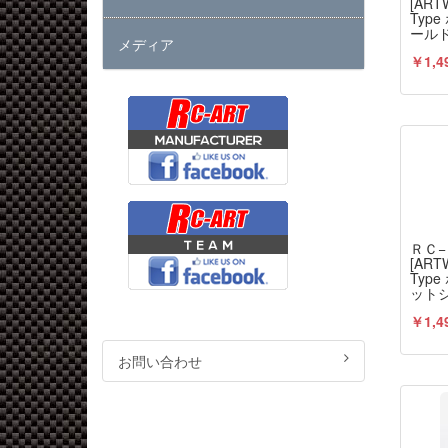
[AR
Typ
ールド
メディア
ズ）2
￥1,4
ＲＣ
[AR
Typ
ットシ
ーズ
￥1,4
お問い合わせ