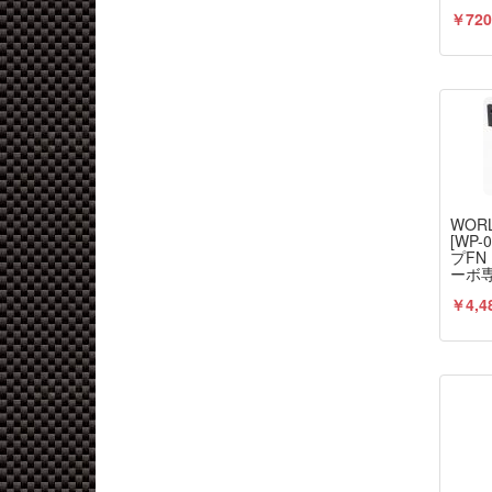
￥720
WORL
[WP-
プFN
ーボ
￥4,4