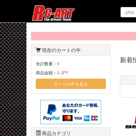
現在のカートの中
新着
合計数量：
0
商品金額：
0 JPY
カートの中を見る
商品カテゴリ