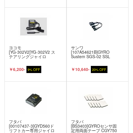
ヨコモ
サンワ
[YG-302V2]YG-302V2 ス
[107A54621B]GYRO
テアリングジャイロ
Sustem SGS-02 SSL
￥6,200-
￥10,640-
9% OFF
20% OFF
フタバ
フタバ
[00107437-3]GYD560ド
[BS3403]GYROセンサ固
リフトカー専用ジャイロ
定用両面テープ CGY750