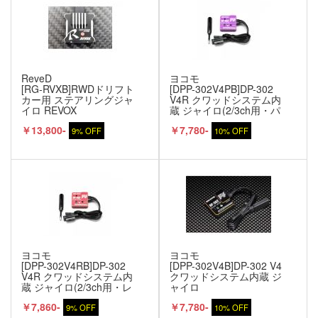
ReveD
ヨコモ
[RG-RVXB]RWDドリフト
[DPP-302V4PB]DP-302
カー用 ステアリングジャ
V4R クワッドシステム内
イロ REVOX
蔵 ジャイロ(2/3ch用・パ
ープル)
￥13,800-
￥7,780-
9% OFF
10% OFF
ヨコモ
ヨコモ
[DPP-302V4RB]DP-302
[DPP-302V4B]DP-302 V4
V4R クワッドシステム内
クワッドシステム内蔵 ジ
蔵 ジャイロ(2/3ch用・レ
ャイロ
ッド)
￥7,860-
￥7,780-
9% OFF
10% OFF