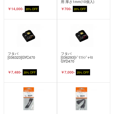
用 厚さ1mm(10個入)
￥14,000-
￥700-
20% OFF
20% OFF
フタバ
フタバ
[036323]GYC470
[036293]ﾄﾞﾘﾌﾄｼﾞｬｲﾛ
GYD470
￥7,480-
￥7,000-
20% OFF
25% OFF