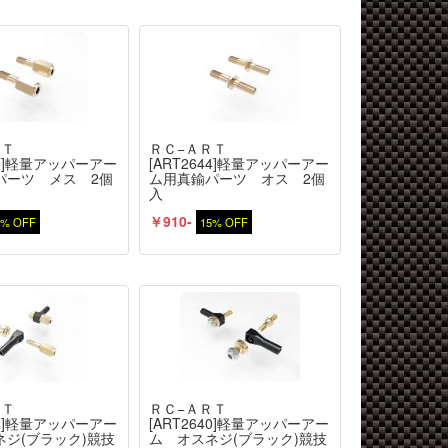
ＲＴ
ＲＣ−ＡＲＴ
645]軽量アッパーアー
[ART2644]軽量アッパーアー
パーツ メス 2個
ム用真鍮パーツ オス 2個
入
￥910-
5% OFF
15% OFF
ＲＴ
ＲＣ−ＡＲＴ
641]軽量アッパーアー
[ART2640]軽量アッパーアー
ネジ(ブラック)競技
ム オスネジ(ブラック)競技