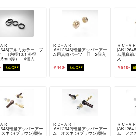
−ＡＲＴ
ＲＣ−ＡＲＴ
ＲＣ−Ａ
T2648]アルミカラー ブ
[ART2646]軽量アッパーアー
[ART2
 （内径10.1 外径
ム用真鍮パーツ 皿 2個入
ム用真鍮
2.5mm厚） 4個入
入
-
￥440-
￥910-
16% OFF
16% OFF
1
−ＡＲＴ
ＲＣ−ＡＲＴ
ＲＣ−Ａ
T2643]軽量アッパーアー
[ART2642]軽量アッパーアー
[ART2
スネジ(ブラウン)競技
ム オスネジ(ブラウン)競技
ム メス