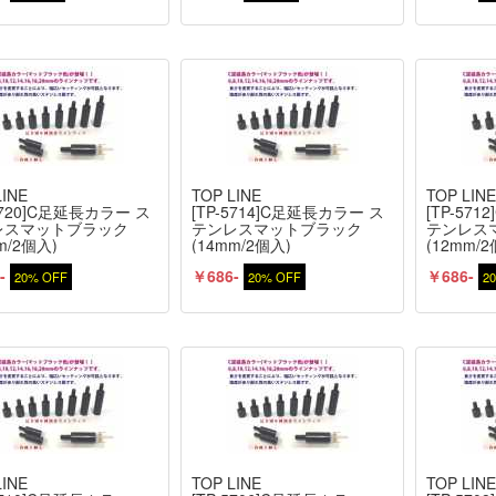
LINE
TOP LINE
TOP LIN
-5720]C足延長カラー ス
[TP-5714]C足延長カラー ス
[TP-57
レスマットブラック
テンレスマットブラック
テンレス
m/2個入)
(14mm/2個入)
(12mm/
-
￥686-
￥686-
20% OFF
20% OFF
2
LINE
TOP LINE
TOP LIN