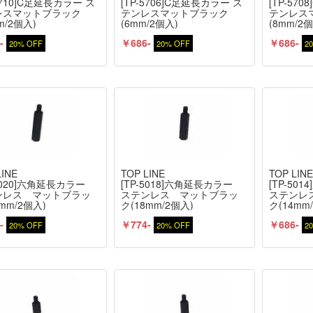
-5710]C足延長カラー ス
[TP-5706]C足延長カラー ス
[TP-57
レスマットブラック
テンレスマットブラック
テンレス
m/2個入)
(6mm/2個入)
(8mm/2
-
￥686-
￥686-
20% OFF
20% OFF
2
LINE
TOP LINE
TOP LIN
-5020]六角延長カラー
[TP-5018]六角延長カラー
[TP-5
ンレス マットブラッ
ステンレス マットブラッ
ステンレ
mm/2個入)
ク(18mm/2個入)
ク(14mm
-
￥774-
￥686-
20% OFF
20% OFF
2