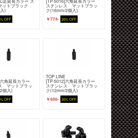
08]C足延長カラー ス
[TP-5016]六角延長カラー
マットブラック
ステンレス マットブラッ
個入)
ク(16mm/2個入)
￥774-
0% OFF
20% OFF
E
TOP LINE
014]六角延長カラー
[TP-5012]六角延長カラー
ス マットブラッ
ステンレス マットブラッ
/2個入)
ク(12mm/2個入)
￥686-
0% OFF
20% OFF