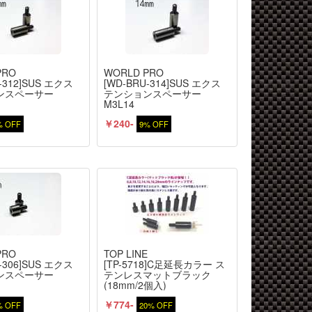
PRO
WORLD PRO
-312]SUS エクス
[WD-BRU-314]SUS エクス
ンスペーサー
テンションスペーサー
M3L14
￥240-
% OFF
9% OFF
PRO
TOP LINE
-306]SUS エクス
[TP-5718]C足延長カラー ス
ンスペーサー
テンレスマットブラック
(18mm/2個入)
￥774-
% OFF
20% OFF