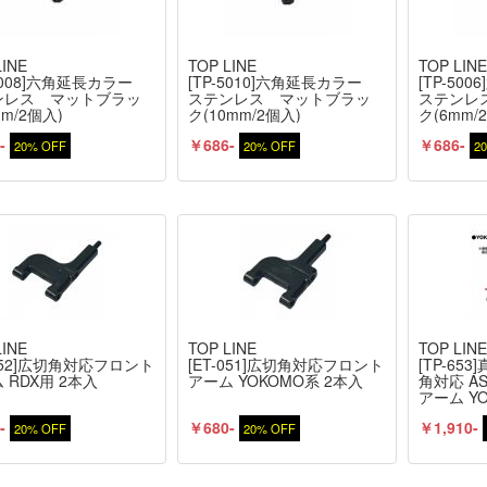
LINE
TOP LINE
TOP LIN
-5008]六角延長カラー
[TP-5010]六角延長カラー
[TP-5
ンレス マットブラッ
ステンレス マットブラッ
ステンレ
m/2個入)
ク(10mm/2個入)
ク(6mm/
-
￥686-
￥686-
20% OFF
20% OFF
2
LINE
TOP LINE
TOP LIN
-052]広切角対応フロント
[ET-051]広切角対応フロント
[TP-6
 RDX用 2本入
アーム YOKOMO系 2本入
角対応 A
アーム YO
-
￥680-
￥1,910-
20% OFF
20% OFF