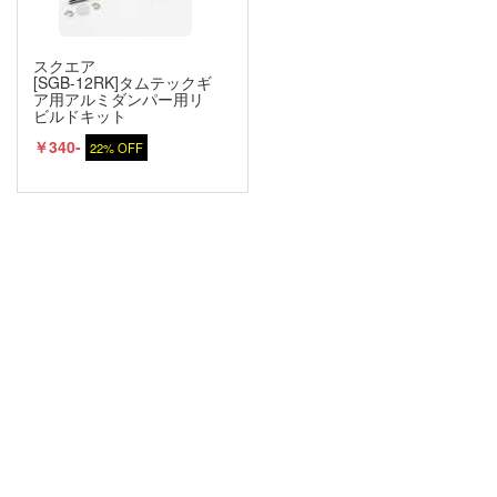
スクエア
[SGB-12RK]タムテックギ
ア用アルミダンパー用リ
ビルドキット
￥340-
22% OFF