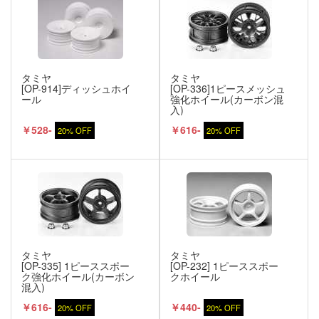
タミヤ
タミヤ
[OP-914]ディッシュホイ
[OP-336]1ピースメッシュ
ール
強化ホイール(カーボン混
入)
￥528-
￥616-
20% OFF
20% OFF
タミヤ
タミヤ
[OP-335] 1ピーススポー
[OP-232] 1ピーススポー
ク強化ホイール(カーボン
クホイール
混入)
￥616-
￥440-
20% OFF
20% OFF