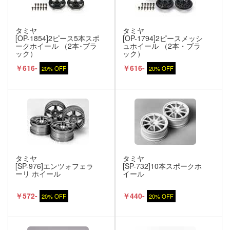
タミヤ
タミヤ
[OP-1854]2ピース5本スポ
[OP-1794]2ピースメッシ
ークホイール （2本･ブラ
ュホイール （2本・ブラ
ック）
ック）
￥616-
￥616-
20% OFF
20% OFF
タミヤ
タミヤ
[SP-976]エンツォフェラ
[SP-732]10本スポークホ
ーリ ホイール
イール
￥572-
￥440-
20% OFF
20% OFF