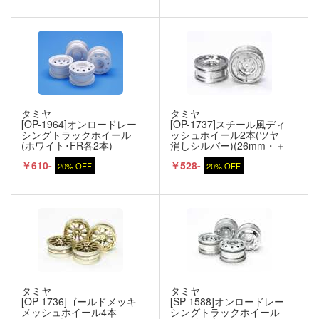
タミヤ
タミヤ
[OP-1964]オンロードレー
[OP-1737]スチール風ディ
シングトラックホイール
ッシュホイール2本(ツヤ
(ホワイト･FR各2本)
消しシルバー)(26mm・＋
4)
￥610-
￥528-
20% OFF
20% OFF
タミヤ
タミヤ
[OP-1736]ゴールドメッキ
[SP-1588]オンロードレー
メッシュホイール4本
シングトラックホイール