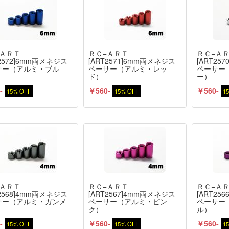
−ＡＲＴ
ＲＣ−ＡＲＴ
ＲＣ−Ａ
T2572]6mm両メネジス
[ART2571]6mm両メネジス
[ART25
サー（アルミ・ブル
ペーサー（アルミ・レッ
ペーサー
ド）
ー）
-
￥560-
￥560-
15% OFF
15% OFF
1
−ＡＲＴ
ＲＣ−ＡＲＴ
ＲＣ−Ａ
T2568]4mm両メネジス
[ART2567]4mm両メネジス
[ART25
サー（アルミ・ガンメ
ペーサー（アルミ・ピン
ペーサー
ク）
ル）
-
￥560-
￥560-
15% OFF
15% OFF
1