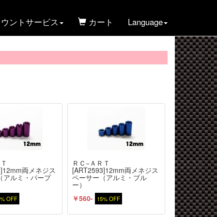
ウントサービス
カート
Language
ＲＴ
ＲＣ−ＡＲＴ
94]12mm両メネジス
[ART2593]12mm両メネジス
（アルミ・パープ
ペーサー（アルミ・ブル
ー）
￥560-
5% OFF
15% OFF