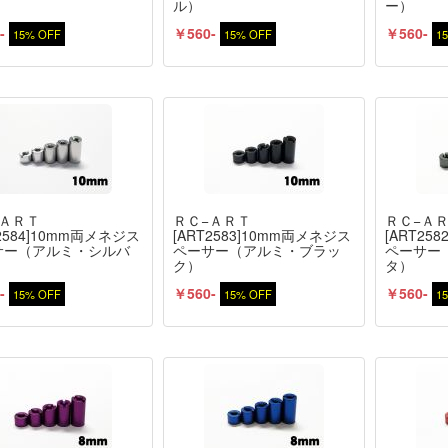
ル）
ー）
-
￥560-
￥560-
15% OFF
15% OFF
1
−ＡＲＴ
ＲＣ−ＡＲＴ
ＲＣ−Ａ
T2584]10mm両メネジス
[ART2583]10mm両メネジス
[ART25
サー（アルミ・シルバ
ペーサー（アルミ・ブラッ
ペーサー
ク）
タ）
-
￥560-
￥560-
15% OFF
15% OFF
1