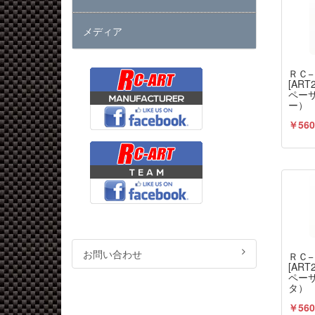
メディア
ＲＣ
[AR
ペー
ー）
￥560
お問い合わせ
ＲＣ
[AR
ペー
タ）
￥560