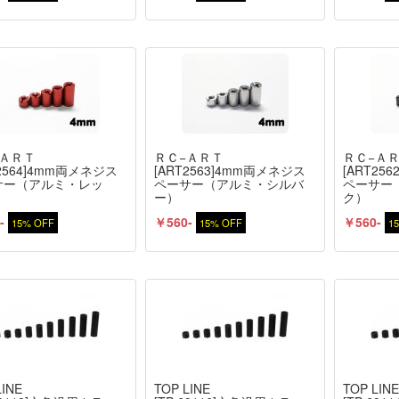
−ＡＲＴ
ＲＣ−ＡＲＴ
ＲＣ−Ａ
T2564]4mm両メネジス
[ART2563]4mm両メネジス
[ART25
サー（アルミ・レッ
ペーサー（アルミ・シルバ
ペーサー
ー）
ク）
-
￥560-
￥560-
15% OFF
15% OFF
1
LINE
TOP LINE
TOP LIN