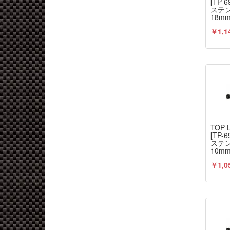
[TP
ステ
18m
￥1,1
TOP 
[TP
ステ
10m
￥1,0