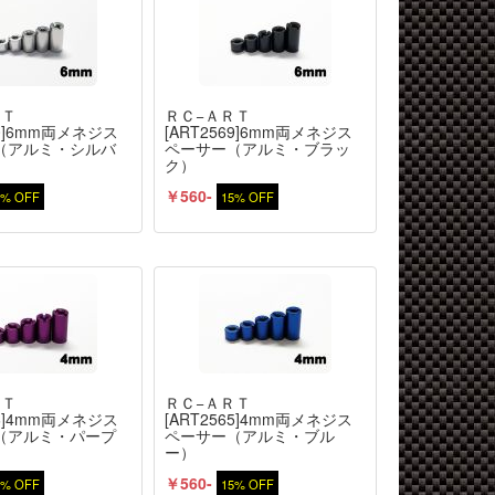
ＲＴ
ＲＣ−ＡＲＴ
70]6mm両メネジス
[ART2569]6mm両メネジス
（アルミ・シルバ
ペーサー（アルミ・ブラッ
ク）
￥560-
5% OFF
15% OFF
ＲＴ
ＲＣ−ＡＲＴ
66]4mm両メネジス
[ART2565]4mm両メネジス
（アルミ・パープ
ペーサー（アルミ・ブル
ー）
￥560-
5% OFF
15% OFF