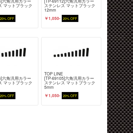
114]六角汎用カラー
[TP-69112]六角汎用カラー
ス マットブラック
ステンレス マットブラック
12mm
￥1,050-
20% OFF
20% OFF
E
TOP LINE
106]六角汎用カラー
[TP-69105]六角汎用カラー
ス マットブラック
ステンレス マットブラック
5mm
￥1,050-
20% OFF
20% OFF