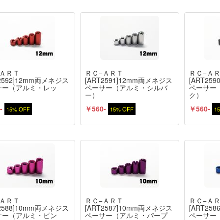
−ＡＲＴ
ＲＣ−ＡＲＴ
ＲＣ−Ａ
T2592]12mm両メネジス
[ART2591]12mm両メネジス
[ART25
サー（アルミ・レッ
ペーサー（アルミ・シルバ
ペーサー
ー）
ク）
-
￥560-
￥560-
15% OFF
15% OFF
1
−ＡＲＴ
ＲＣ−ＡＲＴ
ＲＣ−Ａ
T2588]10mm両メネジス
[ART2587]10mm両メネジス
[ART25
サー（アルミ・ピン
ペーサー（アルミ・パープ
ペーサー