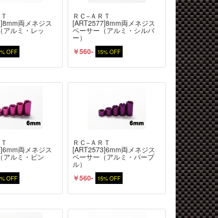
ＲＴ
ＲＣ−ＡＲＴ
78]8mm両メネジス
[ART2577]8mm両メネジス
（アルミ・レッ
ペーサー（アルミ・シルバ
ー）
￥560-
5% OFF
15% OFF
ＲＴ
ＲＣ−ＡＲＴ
74]6mm両メネジス
[ART2573]6mm両メネジス
（アルミ・ピン
ペーサー（アルミ・パープ
ル）
￥560-
5% OFF
15% OFF