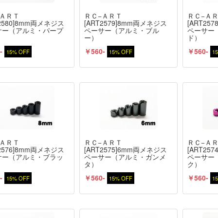
−ＡＲＴ
ＲＣ−ＡＲＴ
ＲＣ−Ａ
T2580]8mm両メネジス
[ART2579]8mm両メネジス
[ART25
サー（アルミ・パープ
ペーサー（アルミ・ブル
ペーサー
ー）
ド）
-
￥560-
￥560-
15% OFF
15% OFF
1
−ＡＲＴ
ＲＣ−ＡＲＴ
ＲＣ−Ａ
T2576]8mm両メネジス
[ART2575]6mm両メネジス
[ART25
サー（アルミ・ブラッ
ペーサー（アルミ・ガンメ
ペーサー
タ）
ク）
-
￥560-
￥560-
15% OFF
15% OFF
1