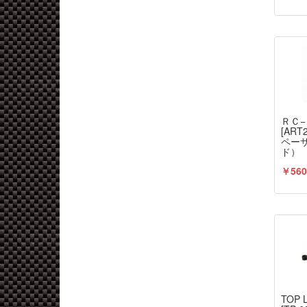
ＲＣ
[AR
ペー
ド）
￥560
TOP 