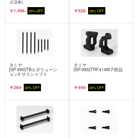
ズ/2本)
￥1,496-
￥528-
20% OFF
20% OFF
タミヤ
タミヤ
[SP-990]TBエボリューシ
[SP-985]TRF414M F部品
ョン3 サスシャフト
￥264-
￥440-
20% OFF
20% OFF