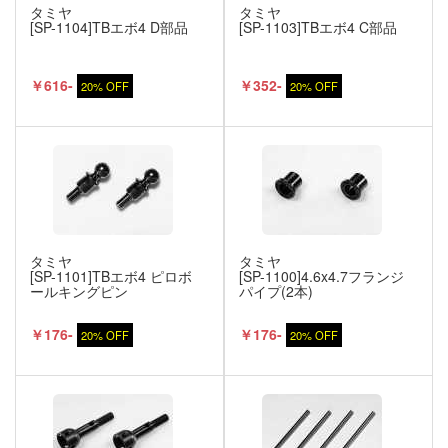
タミヤ
タミヤ
[SP-1104]TBエボ4 D部品
[SP-1103]TBエボ4 C部品
￥616-
￥352-
20% OFF
20% OFF
タミヤ
タミヤ
[SP-1101]TBエボ4 ピロボ
[SP-1100]4.6x4.7フランジ
ールキングピン
パイプ(2本)
￥176-
￥176-
20% OFF
20% OFF