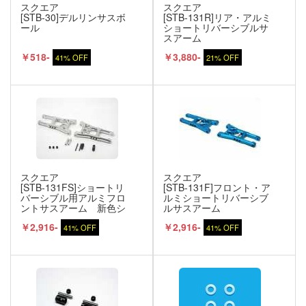
スクエア
スクエア
[STB-30]デルリンサスボ
[STB-131R]リア・アルミ
ール
ショートリバーシブルサ
スアーム
￥518-
￥3,880-
41% OFF
21% OFF
スクエア
スクエア
[STB-131FS]ショートリ
[STB-131F]フロント・ア
バーシブル用アルミフロ
ルミショートリバーシブ
ントサスアーム 新色シ
ルサスアーム
ャインシルバー
￥2,916-
￥2,916-
41% OFF
41% OFF