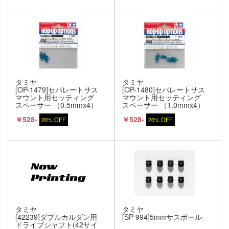
タミヤ
タミヤ
[OP-1479]セパレートサス
[OP-1480]セパレートサス
マウント用セッティング
マウント用セッティング
スペーサー （0.5mmx4）
スペーサー （1.0mmx4）
￥528-
￥528-
20% OFF
20% OFF
タミヤ
タミヤ
[42239]ダブルカルダン用
[SP-994]5mmサスボール
ドライブシャフト(42サイ