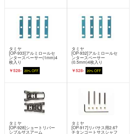
タミヤ
タミヤ
[OP-933]アルミロールセ
[OP-932]アルミロールセ
ンタースペーサー(1mm)4
ンタースペーサー
枚入り
(0.5mm)4枚入り
￥528-
￥528-
20% OFF
20% OFF
タミヤ
タミヤ
[OP-928]ショートリバー
[OP-917]リバサス用2.6?
シブルサスアーム
チタンコートサスシャフ