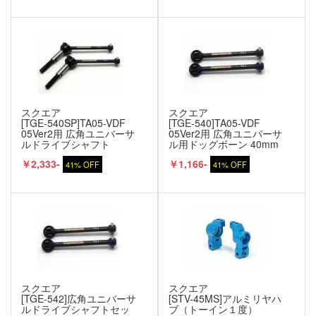
スクエア
スクエア
[TGE-540SP]TA05-VDF
[TGE-540]TA05-VDF
05Ver2用 広角ユニバーサ
05Ver2用 広角ユニバーサ
ルドライブシャフト
ル用ドッグボーン 40mm
40mm
￥2,333-
￥1,166-
41% OFF
41% OFF
スクエア
スクエア
[TGE-542]広角ユニバーサ
[STV-45MS]アルミリヤハ
ルドライブシャフトセッ
ブ（トーイン１度）