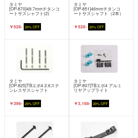
タミヤ
タミヤ
[OP-870]49.7mmチタンコ
[OP-851]46mmチタンコ
ートサスシャフト(2)
ートサスシャフト（2本）
￥528-
￥528-
20% OFF
20% OFF
タミヤ
タミヤ
[OP-825]TBエボ4 2.6ステ
[OP-807]TBエボ4 アルミ
ンレスサスシャフト
リヤアップライト
￥396-
￥3,168-
20% OFF
20% OFF