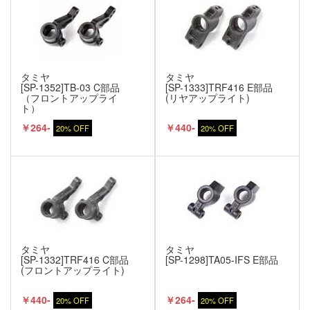
タミヤ
タミヤ
[SP-1352]TB-03 C部品
[SP-1333]TRF416 E部品
（フロントアップライ
(リヤアップライト)
ト）
￥264-
￥440-
20% OFF
20% OFF
タミヤ
タミヤ
[SP-1332]TRF416 C部品
[SP-1298]TA05-IFS E部品
(フロントアップライト)
￥440-
￥264-
20% OFF
20% OFF