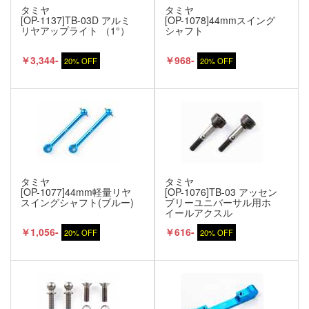
タミヤ
タミヤ
[OP-1137]TB-03D アルミ
[OP-1078]44mmスイング
リヤアップライト （1°）
シャフト
￥3,344-
￥968-
20% OFF
20% OFF
タミヤ
タミヤ
[OP-1077]44mm軽量リヤ
[OP-1076]TB-03 アッセン
スイングシャフト(ブルー)
ブリーユニバーサル用ホ
イールアクスル
￥1,056-
￥616-
20% OFF
20% OFF