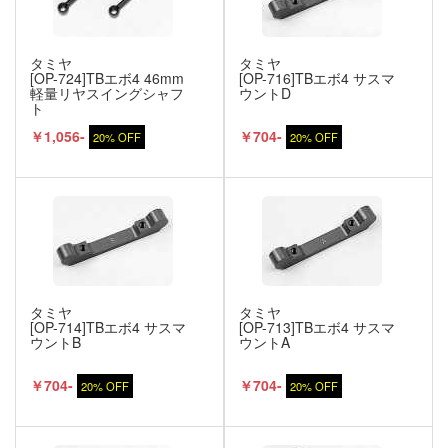
タミヤ
タミヤ
[OP-724]TBエボ4 46mm
[OP-716]TBエボ4 サスマ
軽量リヤスイングシャフ
ウントD
ト
￥1,056-
￥704-
20% OFF
20% OFF
タミヤ
タミヤ
[OP-714]TBエボ4 サスマ
[OP-713]TBエボ4 サスマ
ウントB
ウントA
￥704-
￥704-
20% OFF
20% OFF