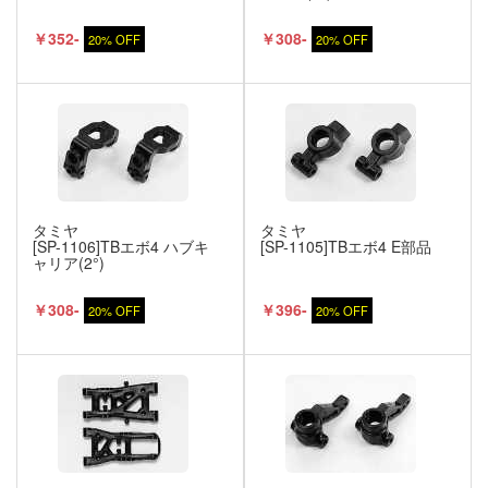
￥352-
￥308-
20% OFF
20% OFF
タミヤ
タミヤ
[SP-1106]TBエボ4 ハブキ
[SP-1105]TBエボ4 E部品
ャリア(2°)
￥308-
￥396-
20% OFF
20% OFF