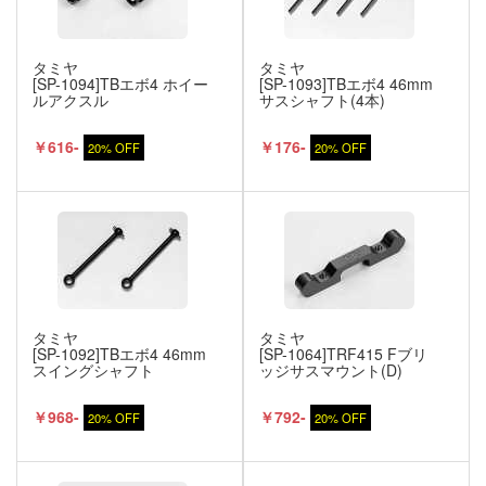
タミヤ
タミヤ
[SP-1094]TBエボ4 ホイー
[SP-1093]TBエボ4 46mm
ルアクスル
サスシャフト(4本)
￥616-
￥176-
20% OFF
20% OFF
タミヤ
タミヤ
[SP-1092]TBエボ4 46mm
[SP-1064]TRF415 Fブリ
スイングシャフト
ッジサスマウント(D)
￥968-
￥792-
20% OFF
20% OFF