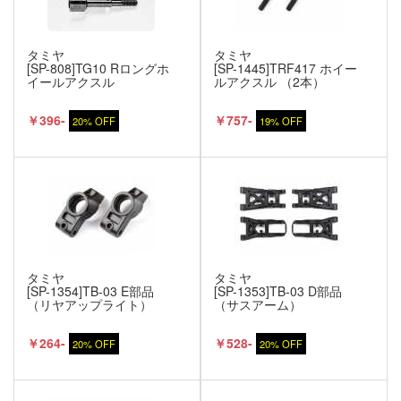
タミヤ
タミヤ
[SP-808]TG10 Rロングホ
[SP-1445]TRF417 ホイー
イールアクスル
ルアクスル （2本）
￥396-
￥757-
20% OFF
19% OFF
タミヤ
タミヤ
[SP-1354]TB-03 E部品
[SP-1353]TB-03 D部品
（リヤアップライト）
（サスアーム）
￥264-
￥528-
20% OFF
20% OFF