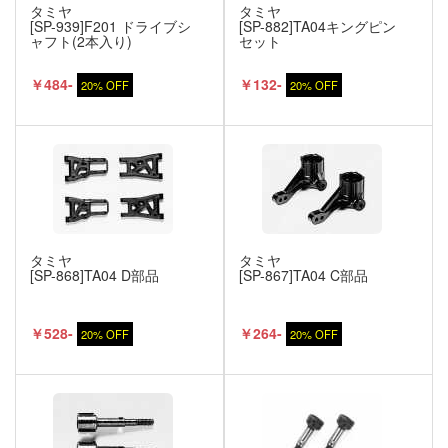
タミヤ
タミヤ
[SP-939]F201 ドライブシ
[SP-882]TA04キングピン
ャフト(2本入り)
セット
￥484-
￥132-
20% OFF
20% OFF
タミヤ
タミヤ
[SP-868]TA04 D部品
[SP-867]TA04 C部品
￥528-
￥264-
20% OFF
20% OFF