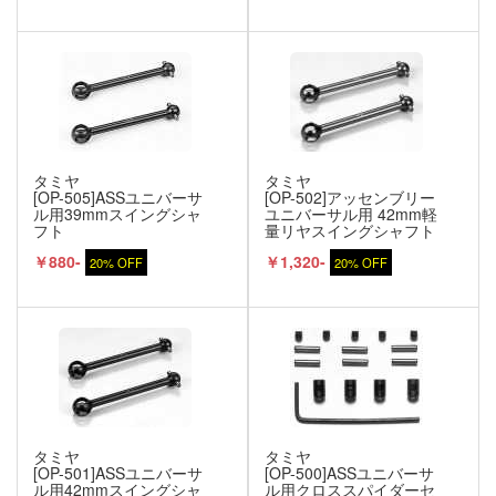
タミヤ
タミヤ
[OP-505]ASSユニバーサ
[OP-502]アッセンブリー
ル用39mmスイングシャ
ユニバーサル用 42mm軽
フト
量リヤスイングシャフト
￥880-
￥1,320-
20% OFF
20% OFF
タミヤ
タミヤ
[OP-501]ASSユニバーサ
[OP-500]ASSユニバーサ
ル用42mmスイングシャ
ル用クロススパイダーセ