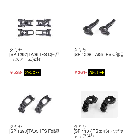
タミヤ
タミヤ
[SP-1297]TA05-IFS D部品
[SP-1296]TA05-IFS C部品
(サスアーム)2枚
￥528-
￥264-
20% OFF
20% OFF
タミヤ
タミヤ
[SP-1293]TA05-IFS F部品
[SP-1107]TBエボ4 ハブキ
ャリア(4°)