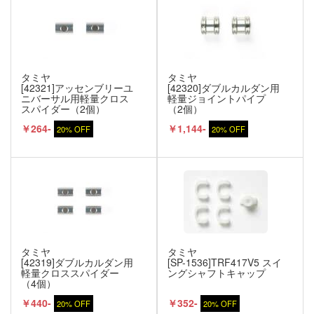
タミヤ
タミヤ
[42321]アッセンブリーユ
[42320]ダブルカルダン用
ニバーサル用軽量クロス
軽量ジョイントパイプ
スパイダー（2個）
（2個）
￥264-
￥1,144-
20% OFF
20% OFF
タミヤ
タミヤ
[42319]ダブルカルダン用
[SP-1536]TRF417V5 スイ
軽量クロススパイダー
ングシャフトキャップ
（4個）
￥440-
￥352-
20% OFF
20% OFF