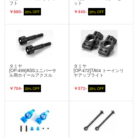
フト
ット
￥880-
￥440-
20% OFF
20% OFF
タミヤ
タミヤ
[OP-499]ASSユニバーサ
[OP-472]TA04 トーインリ
ル用ホイールアクスル
ヤアップライト
￥704-
￥572-
20% OFF
20% OFF