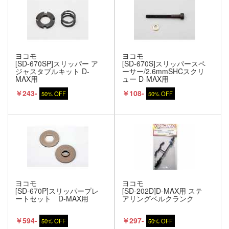
ヨコモ
ヨコモ
[SD-670SP]スリッパー ア
[SD-670S]スリッパースペ
ジャスタブルキット D-
ーサー/2.6mmSHCスクリ
MAX用
ュー D-MAX用
￥243-
￥108-
50% OFF
50% OFF
ヨコモ
ヨコモ
[SD-670P]スリッパープレ
[SD-202D]D-MAX用 ステ
ートセット D-MAX用
アリングベルクランク
￥594-
￥297-
50% OFF
50% OFF