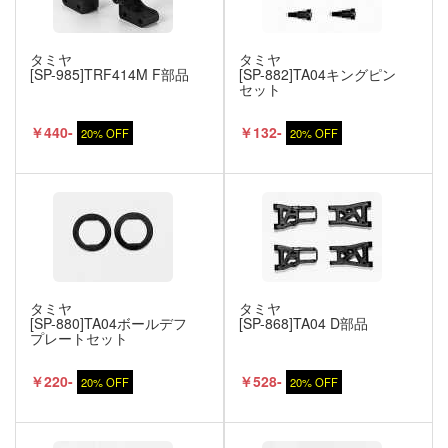
タミヤ
タミヤ
[SP-985]TRF414M F部品
[SP-882]TA04キングピン
セット
￥440-
￥132-
20% OFF
20% OFF
タミヤ
タミヤ
[SP-880]TA04ボールデフ
[SP-868]TA04 D部品
プレートセット
￥220-
￥528-
20% OFF
20% OFF