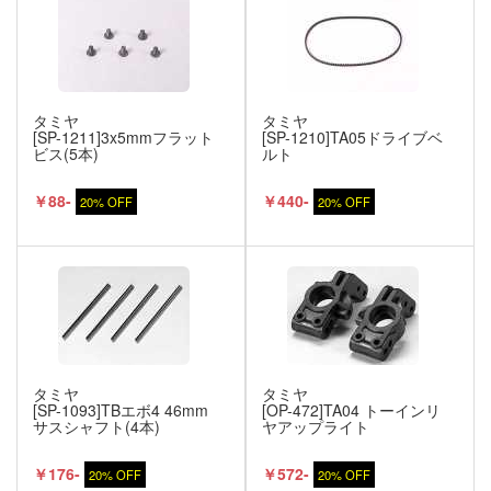
タミヤ
タミヤ
[SP-1211]3x5mmフラット
[SP-1210]TA05ドライブベ
ビス(5本)
ルト
￥88-
￥440-
20% OFF
20% OFF
タミヤ
タミヤ
[SP-1093]TBエボ4 46mm
[OP-472]TA04 トーインリ
サスシャフト(4本)
ヤアップライト
￥176-
￥572-
20% OFF
20% OFF