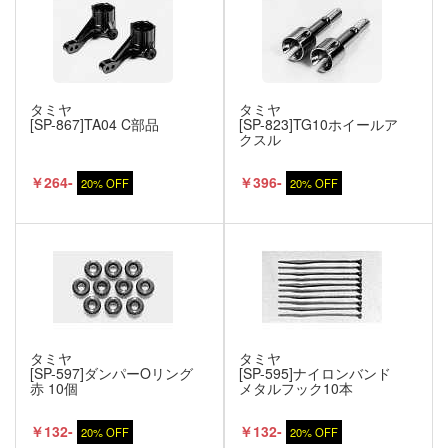
タミヤ
タミヤ
[SP-867]TA04 C部品
[SP-823]TG10ホイールア
クスル
￥264-
￥396-
20% OFF
20% OFF
タミヤ
タミヤ
[SP-597]ダンパーOリング
[SP-595]ナイロンバンド
赤 10個
メタルフック10本
￥132-
￥132-
20% OFF
20% OFF