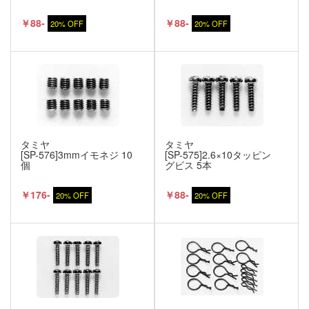
￥88-
￥88-
20% OFF
20% OFF
タミヤ
タミヤ
[SP-576]3mmイモネジ 10
[SP-575]2.6×10タッピン
個
グビス 5本
￥176-
￥88-
20% OFF
20% OFF