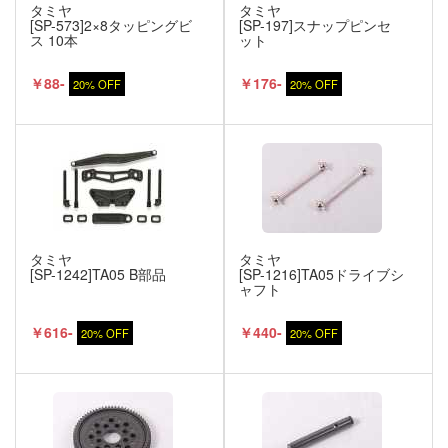
タミヤ
タミヤ
[SP-573]2×8タッピングビ
[SP-197]スナップピンセ
ス 10本
ット
￥88-
￥176-
20% OFF
20% OFF
タミヤ
タミヤ
[SP-1242]TA05 B部品
[SP-1216]TA05ドライブシ
ャフト
￥616-
￥440-
20% OFF
20% OFF