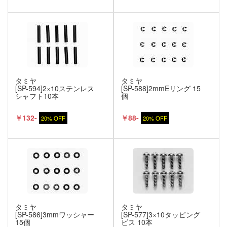
タミヤ
タミヤ
[SP-594]2×10ステンレス
[SP-588]2mmEリング 15
シャフト10本
個
￥132-
￥88-
20% OFF
20% OFF
タミヤ
タミヤ
[SP-586]3mmワッシャー
[SP-577]3×10タッピング
15個
ビス 10本