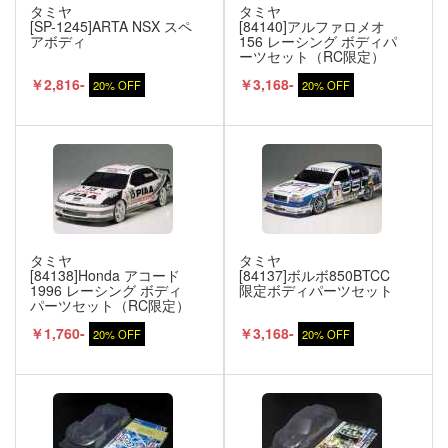
タミヤ
タミヤ
[SP-1245]ARTA NSX スペ
[84140]アルファロメオ
アボディ
156 レーシング ボディパ
ーツセット（RC限定）
￥2,816-
￥3,168-
20% OFF
20% OFF
タミヤ
タミヤ
[84138]Honda アコード
[84137]ボルボ850BTCC
1996 レーシング ボディ
限定ボディパーツセット
パーツセット（RC限定）
￥1,760-
￥3,168-
20% OFF
20% OFF