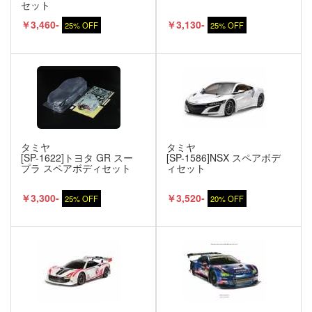
セット
￥3,460-
￥3,130-
25% OFF
25% OFF
タミヤ
タミヤ
[SP-1622]トヨタ GR スー
[SP-1586]NSX スペアボデ
プラ スペアボディセット
ィセット
￥3,300-
￥3,520-
25% OFF
20% OFF