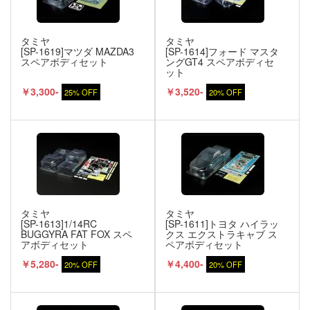
タミヤ
タミヤ
[SP-1619]マツダ MAZDA3
[SP-1614]フォード マスタ
スペアボディセット
ングGT4 スペアボディセ
ット
￥3,300-
￥3,520-
25% OFF
20% OFF
タミヤ
タミヤ
[SP-1613]1/14RC
[SP-1611]トヨタ ハイラッ
BUGGYRA FAT FOX スペ
クス エクストラキャブ ス
アボディセット
ペアボディセット
￥5,280-
￥4,400-
20% OFF
20% OFF