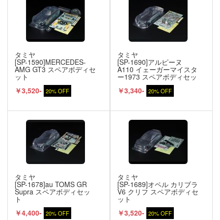
タミヤ
タミヤ
[SP-1590]MERCEDES-
[SP-1690]アルピーヌ
AMG GT3 スペアボディセ
A110 イェーガーマイスタ
ット
ー1973 スペアボディセッ
ト
￥3,520-
￥3,340-
20% OFF
20% OFF
タミヤ
タミヤ
[SP-1678]au TOMS GR
[SP-1689]オペル カリブラ
Supra スペアボディセッ
V6 クリフ スペアボディセ
ト
ット
￥4,400-
￥3,520-
20% OFF
20% OFF