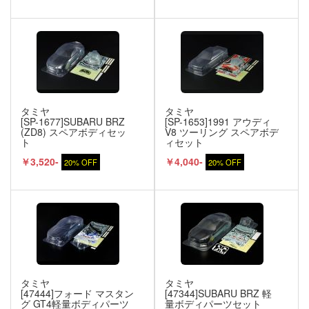
タミヤ
タミヤ
[SP-1677]SUBARU BRZ
[SP-1653]1991 アウディ
(ZD8) スペアボディセッ
V8 ツーリング スペアボデ
ト
ィセット
￥3,520-
￥4,040-
20% OFF
20% OFF
タミヤ
タミヤ
[47444]フォード マスタン
[47344]SUBARU BRZ 軽
グ GT4軽量ボディパーツ
量ボディパーツセット