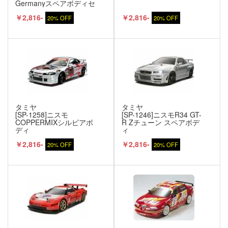
Germanyスペアボディセ
ット
￥2,816-
￥2,816-
20% OFF
20% OFF
タミヤ
タミヤ
[SP-1258]ニスモ
[SP-1246]ニスモR34 GT-
COPPERMIXシルビアボ
R Zチューン スペアボデ
ディ
ィ
￥2,816-
￥2,816-
20% OFF
20% OFF