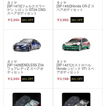
タミヤ
タミヤ
[SP-1473]フォルクスワー
[SP-1452]Honda CR-Z ス
ゲン シロッコ GT24-CNG
ペアボディセット
スペアボディセット
￥3,344-
￥2,992-
20% OFF
20% OFF
タミヤ
タミヤ
[SP-1428]ENDLESS Z34
[SP-1421]カストロール
フェアレディZ スペアボ
Honda シビック VTi スペ
ディセット
アボディセット
￥3,344-
￥3,168-
20% OFF
20% OFF