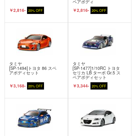
ペアボディ
￥2,816-
￥2,816-
20% OFF
20% OFF
タミヤ
タミヤ
[SP-1494]トヨタ 86 スペ
[SP-1477]1/10RC トヨタ
アボディセット
セリカ LB ターボ Gr.5 ス
ペアボディセット
￥3,168-
￥3,344-
20% OFF
20% OFF