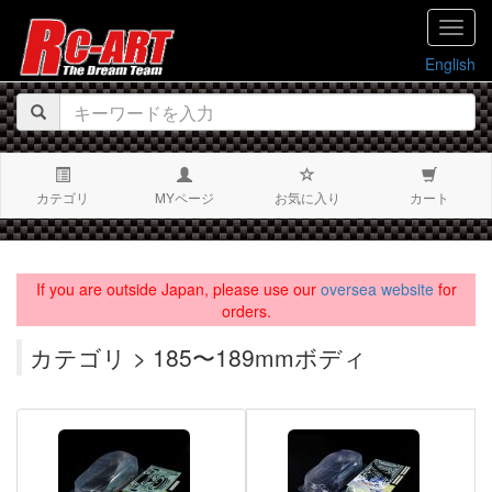
navig
English
カテゴリ
MYページ
お気に入り
カート
If you are outside Japan, please use our
oversea website
for
orders.
カテゴリ > 185〜189mmボディ