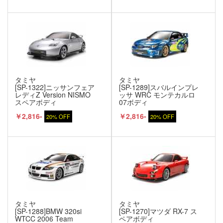
タミヤ
タミヤ
[SP-1322]ニッサンフェア
[SP-1289]スバルインプレ
レディZ Version NISMO
ッサ WRC モンテカルロ
スペアボディ
07ボディ
￥2,816-
￥2,816-
20% OFF
20% OFF
タミヤ
タミヤ
[SP-1288]BMW 320si
[SP-1270]マツダ RX-7 ス
WTCC 2006 Team
ペアボディ