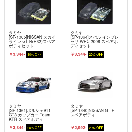
タミヤ
タミヤ
[SP-1365]NISSAN スカイ
[SP-1364]スバル インプレ
ライン GT-R(R32)スペア
ッサ WRC 2008 スペアボ
ボディセット
ディセット
￥3,344-
￥3,344-
10% OFF
20% OFF
タミヤ
タミヤ
[SP-1361]ポルシェ911
[SP-1340]NISSAN GT-R
GT3 カップカー Team
スペアボディ
KTR スペアボディ
￥3,344-
￥2,992-
20% OFF
20% OFF