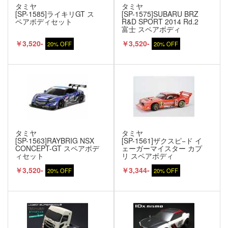
タミヤ
タミヤ
[SP-1585]ライキリGT ス
[SP-1575]SUBARU BRZ
ペアボディセット
R&D SPORT 2014 Rd.2
富士 スペアボディ
￥3,520-
￥3,520-
20% OFF
20% OFF
タミヤ
タミヤ
[SP-1563]RAYBRIG NSX
[SP-1561]ザクスピ−ド イ
CONCEPT-GT スペアボデ
ェーガーマイスター カプ
ィセット
リ スペアボディ
￥3,520-
￥3,344-
20% OFF
20% OFF