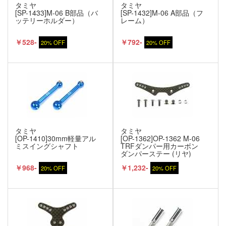
タミヤ
タミヤ
[SP-1433]M-06 B部品（バ
[SP-1432]M-06 A部品（フ
ッテリーホルダー）
レーム）
￥528-
￥792-
20% OFF
20% OFF
タミヤ
タミヤ
[OP-1410]30mm軽量アル
[OP-1362]OP-1362 M-06
ミスイングシャフト
TRFダンパー用カーボン
ダンパーステー (リヤ)
￥968-
￥1,232-
20% OFF
20% OFF