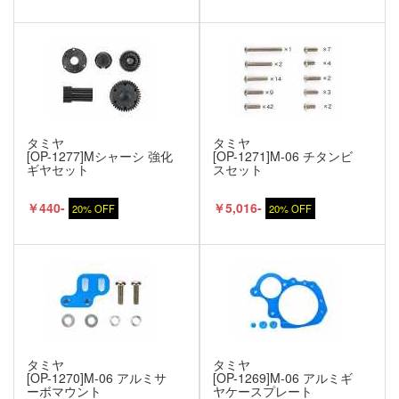
タミヤ
タミヤ
[OP-1277]Mシャーシ 強化
[OP-1271]M-06 チタンビ
ギヤセット
スセット
￥440-
￥5,016-
20% OFF
20% OFF
タミヤ
タミヤ
[OP-1270]M-06 アルミサ
[OP-1269]M-06 アルミギ
ーボマウント
ヤケースプレート