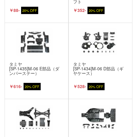
フト
￥88-
￥352-
20% OFF
20% OFF
タミヤ
タミヤ
[SP-1435]M-06 E部品（ダ
[SP-1434]M-06 D部品（ギ
ンパーステー）
ヤケース）
￥616-
￥528-
20% OFF
20% OFF