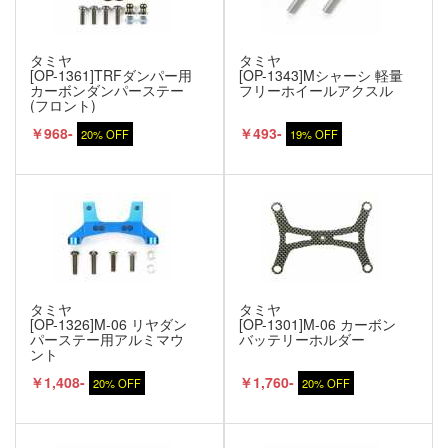
タミヤ
タミヤ
[OP-1361]TRFダンパー用
[OP-1343]Mシャーシ 軽量
カーボンダンパーステー
フリーホイールアクスル
(フロント)
￥968-
￥493-
20% OFF
19% OFF
タミヤ
タミヤ
[OP-1326]M-06 リヤダン
[OP-1301]M-06 カーボン
パーステー用アルミマウ
バッテリーホルダー
ント
￥1,408-
￥1,760-
20% OFF
20% OFF