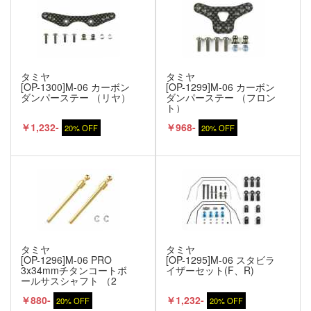
タミヤ
タミヤ
[OP-1300]M-06 カーボン
[OP-1299]M-06 カーボン
ダンパーステー （リヤ）
ダンパーステー （フロン
ト）
￥1,232-
￥968-
20% OFF
20% OFF
タミヤ
タミヤ
[OP-1296]M-06 PRO
[OP-1295]M-06 スタビラ
3x34mmチタンコートボ
イザーセット(F、R)
ールサスシャフト （2
本）
￥880-
￥1,232-
20% OFF
20% OFF