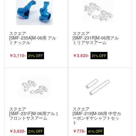
スクエア
スクエア
[SMF-235A]M-06用 アル
[SMF-231R]M-06用アル
ミナックル
ミリアサスアーム
￥3,110-
￥3,620-
21% OFF
21% OFF
スクエア
スクエア
[SMF-231F]M-06用アルミ
[SMF-219]M-06用 中空カ
フロントサスアーム
ーボンギヤシャフトセッ
ト
￥3,620-
￥778-
21% OFF
41% OFF