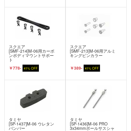
スクエア
スクエア
[SMF-214]M-06用カーボ
[SMF-213]M-06用アルミ
ンボディマウントサポー
キングピンカラー
ト
￥778-
￥389-
41% OFF
41% OFF
タミヤ
タミヤ
[SP-1437]M-06 ウレタン
[SP-1436]M-06 PRO
バンパー
3x34mmボールサスシャ