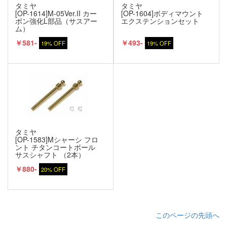
タミヤ
タミヤ
[OP-1614]M-05Ver.II カー
[OP-1604]ボディマウント
ボン強化L部品（サスアー
エクステンションセット
ム）
￥581-
￥493-
19% OFF
19% OFF
タミヤ
[OP-1583]Mシャーシ フロ
ント チタンコートボール
サスシャフト （2本）
￥880-
20% OFF
このページの先頭へ