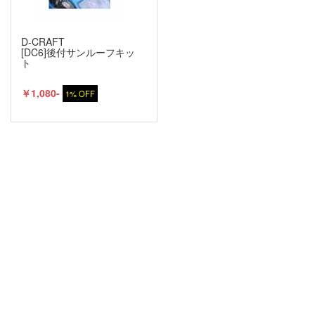
D-CRAFT
[DC6]後付サンルーフキッ
ト
￥1,080-
1% OFF