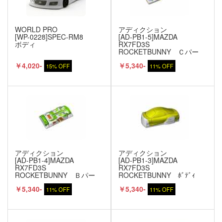
WORLD PRO
アディクション
[WP-0228]SPEC-RM8
[AD-PB1-5]MAZDA
ボディ
RX7FD3S
ROCKETBUNNY Ｃパー
ツ
￥4,020-
￥5,340-
15% OFF
11% OFF
アディクション
アディクション
[AD-PB1-4]MAZDA
[AD-PB1-3]MAZDA
RX7FD3S
RX7FD3S
ROCKETBUNNY Ｂパー
ROCKETBUNNY ﾎﾞﾃﾞｨ
ツ
本体
￥5,340-
￥5,340-
11% OFF
11% OFF