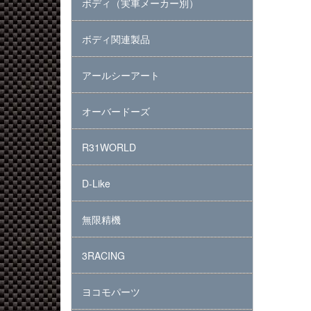
ボディ（実車メーカー別）
ボディ関連製品
アールシーアート
オーバードーズ
R31WORLD
D-Like
無限精機
3RACING
ヨコモパーツ