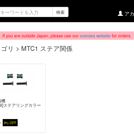
検索
アカ
If you are outside Japan, please use our
oversea website
for orders.
ゴリ > MTC1 ステア関係
精機
309]ステアリングカラー
-
9% OFF