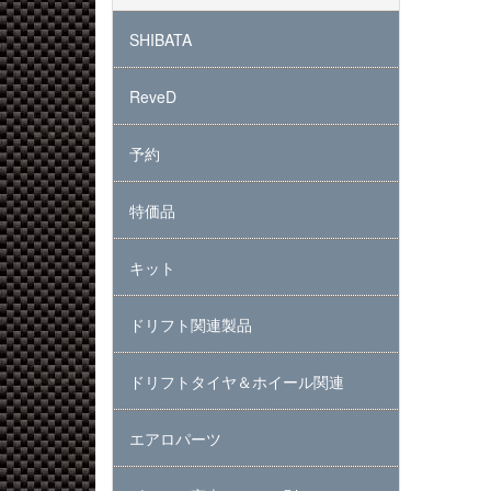
SHIBATA
ReveD
予約
特価品
キット
ドリフト関連製品
ドリフトタイヤ＆ホイール関連
エアロパーツ