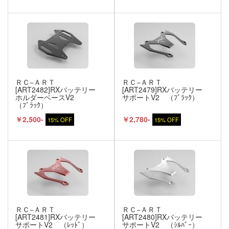
ＲＣ−ＡＲＴ
ＲＣ−ＡＲＴ
[ART2482]RXバッテリー
[ART2479]RXバッテリー
ホルダーベースV2
サポートV2 （ﾌﾞﾗｯｸ）
（ﾌﾞﾗｯｸ）
￥2,500-
￥2,780-
15% OFF
15% OFF
ＲＣ−ＡＲＴ
ＲＣ−ＡＲＴ
[ART2481]RXバッテリー
[ART2480]RXバッテリー
サポートV2 （ﾚｯﾄﾞ）
サポートV2 （ｼﾙﾊﾞｰ）