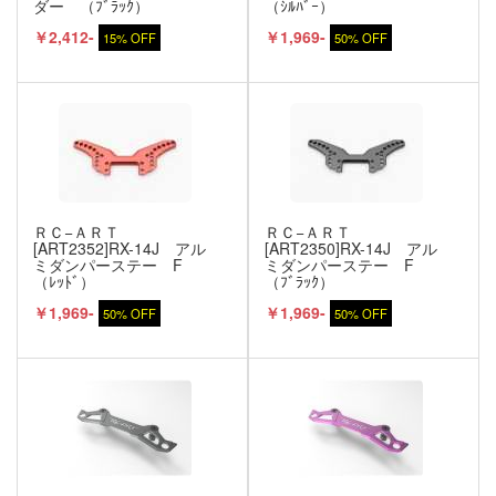
ダー （ﾌﾞﾗｯｸ）
（ｼﾙﾊﾞｰ）
￥2,412-
￥1,969-
15% OFF
50% OFF
ＲＣ−ＡＲＴ
ＲＣ−ＡＲＴ
[ART2352]RX-14J アル
[ART2350]RX-14J アル
ミダンパーステー F
ミダンパーステー F
（ﾚｯﾄﾞ）
（ﾌﾞﾗｯｸ）
￥1,969-
￥1,969-
50% OFF
50% OFF