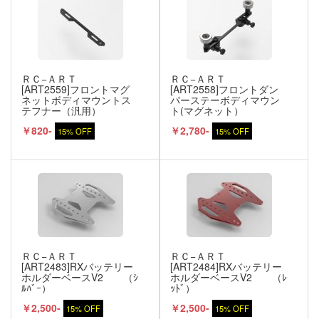
ＲＣ−ＡＲＴ
ＲＣ−ＡＲＴ
[ART2559]フロントマグ
[ART2558]フロントダン
ネットボディマウントス
パーステーボディマウン
テフナー（汎用）
ト(マグネット）
￥820-
￥2,780-
15% OFF
15% OFF
ＲＣ−ＡＲＴ
ＲＣ−ＡＲＴ
[ART2483]RXバッテリー
[ART2484]RXバッテリー
ホルダーベースV2 （ｼ
ホルダーベースV2 （ﾚ
ﾙﾊﾞｰ）
ｯﾄﾞ）
￥2,500-
￥2,500-
15% OFF
15% OFF