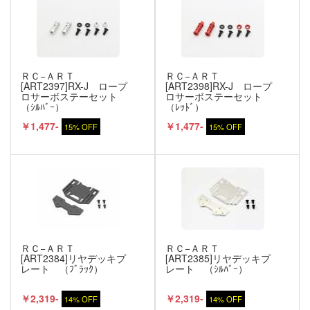
ＲＣ−ＡＲＴ
ＲＣ−ＡＲＴ
[ART2397]RX-J ロープ
[ART2398]RX-J ロープ
ロサーボステーセット
ロサーボステーセット
（ｼﾙﾊﾞｰ）
（ﾚｯﾄﾞ）
￥1,477-
￥1,477-
15% OFF
15% OFF
ＲＣ−ＡＲＴ
ＲＣ−ＡＲＴ
[ART2384]リヤデッキプ
[ART2385]リヤデッキプ
レート （ﾌﾞﾗｯｸ）
レート （ｼﾙﾊﾞｰ）
￥2,319-
￥2,319-
14% OFF
14% OFF