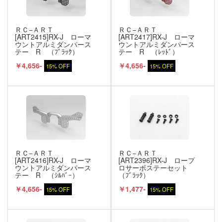
ＲＣ−ＡＲＴ
ＲＣ−ＡＲＴ
[ART2415]RX-J ローマ
[ART2417]RX-J ローマ
ウントアルミダンパース
ウントアルミダンパース
テー R （ﾌﾞﾗｯｸ）
テー R （ﾚｯﾄﾞ）
￥4,656-
￥4,656-
15% OFF
15% OFF
ＲＣ−ＡＲＴ
ＲＣ−ＡＲＴ
[ART2416]RX-J ローマ
[ART2396]RX-J ロープ
ウントアルミダンパース
ロサーボステーセット
テー R （ｼﾙﾊﾞｰ）
（ﾌﾞﾗｯｸ）
￥4,656-
￥1,477-
15% OFF
15% OFF