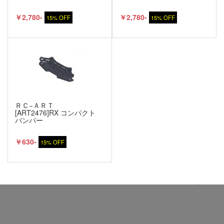
￥2,780-
￥2,780-
15% OFF
15% OFF
ＲＣ−ＡＲＴ
[ART2476]RX コンパクト
バンパー
￥630-
15% OFF
このページの先頭へ
Copyright © 2008 RC-ART.NET. All rights reserved.