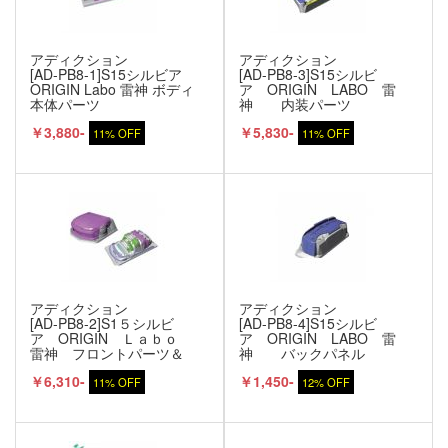
アディクション
アディクション
[AD-PB8-1]S15シルビア
[AD-PB8-3]S15シルビ
ORIGIN Labo 雷神 ボディ
ア ORIGIN LABO 雷
本体パーツ
神 内装パーツ
￥3,880-
￥5,830-
11% OFF
11% OFF
アディクション
アディクション
[AD-PB8-2]S1５シルビ
[AD-PB8-4]S15シルビ
ア ORIGIN Ｌａｂｏ
ア ORIGIN LABO 雷
雷神 フロントパーツ＆
神 バックパネル
リアバンパー＆レンズパ
￥6,310-
￥1,450-
ーツ
11% OFF
12% OFF