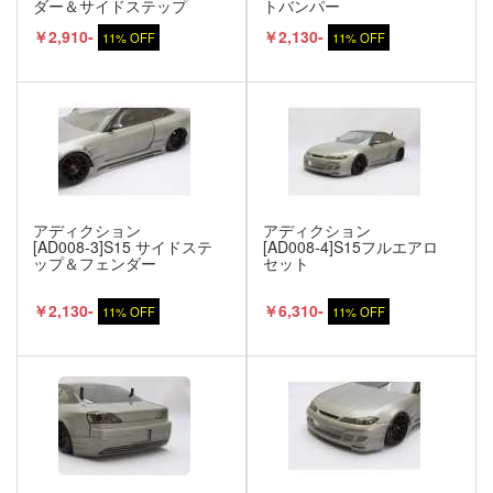
ダー＆サイドステップ
トバンパー
￥2,910-
￥2,130-
11% OFF
11% OFF
アディクション
アディクション
[AD008-3]S15 サイドステ
[AD008-4]S15フルエアロ
ップ＆フェンダー
セット
￥2,130-
￥6,310-
11% OFF
11% OFF